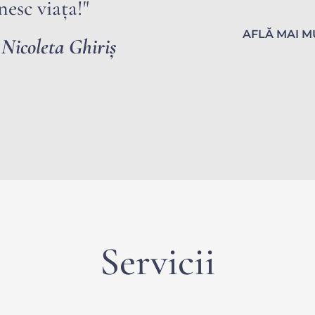
nesc viața!"
AFLĂ MAI M
Nicoleta Ghiriș
Servicii