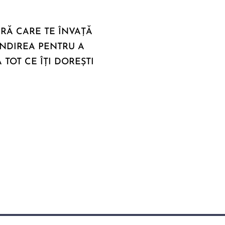
Ă CARE TE ÎNVAȚĂ 
ÂNDIREA PENTRU A 
 TOT CE ÎȚI DOREȘTI 