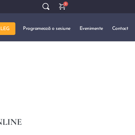
Programează o sesiune
Evenimente
Contact
ALEG
NLINE