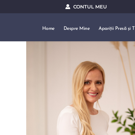
CONTUL MEU
Home
Despre Mine
Apariții Presă și 