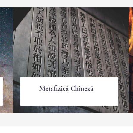
Metafizică Chineză