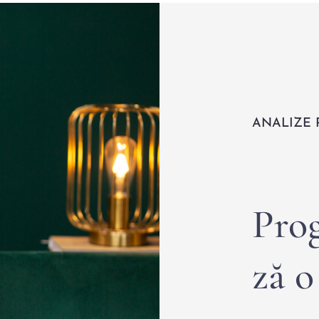
ANALIZE 
Pro