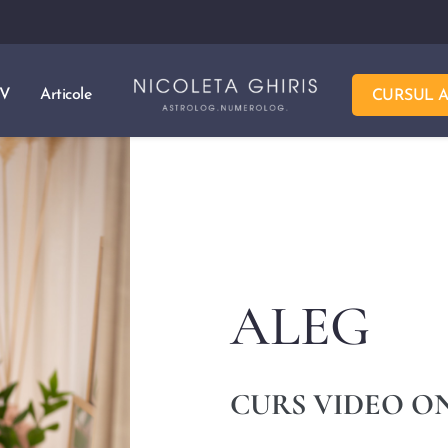
TV
Articole
CURSUL 
ALEG
CURS VIDEO O