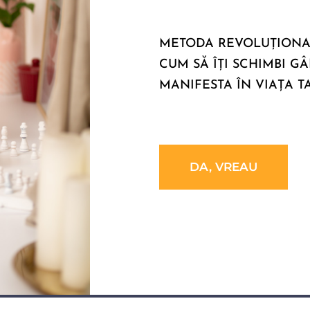
METODA REVOLUȚIONAR
CUM SĂ ÎȚI SCHIMBI G
MANIFESTA ÎN VIAȚA TA
DA, VREAU