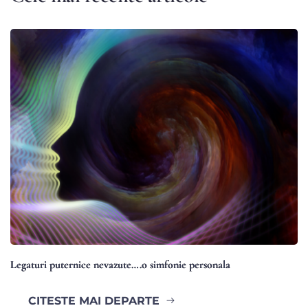
Legaturi puternice nevazute….o simfonie personala
CITESTE MAI DEPARTE