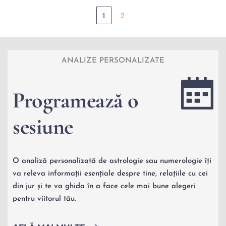
1
2
ANALIZE PERSONALIZATE
Programează o 
sesiune 
O analiză personalizată de astrologie sau numerologie îți 
va releva informații esențiale despre tine, relațiile cu cei 
din jur și te va ghida în a face cele mai bune alegeri 
pentru viitorul tău.