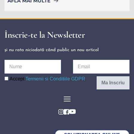
AFLĂ MAI MULTE
Înscrie-te la Newsletter
și nu rata niciodată când public un nou articol 
Accept
Termenii si Conditiile GDPR