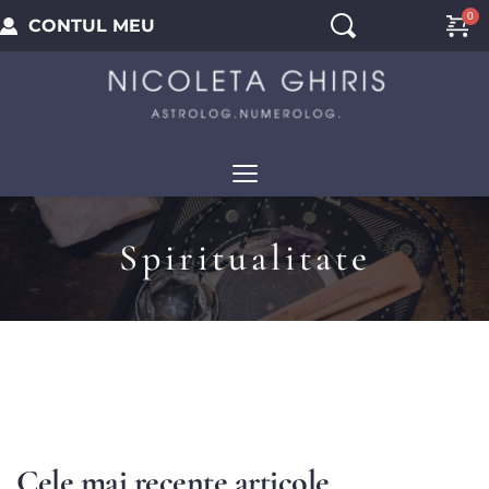
CONTUL MEU
Spiritualitate
Cele mai recente articole