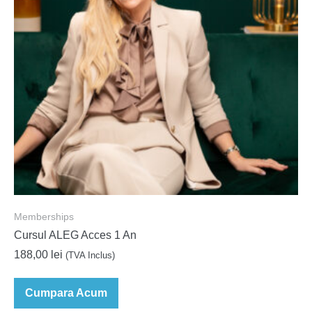
Memberships
Cursul ALEG Acces 1 An
188,00
lei
(TVA Inclus)
Cumpara Acum