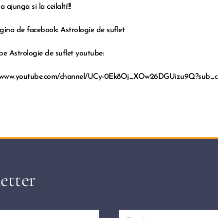
a ajunga si la ceilalti!!!
gina de facebook:
Astrologie de suflet
be Astrologie de suflet youtube:
//www.youtube.com/channel/UCy-0Ek8Oj_XOw26DGUizu9Q?sub_co
etter