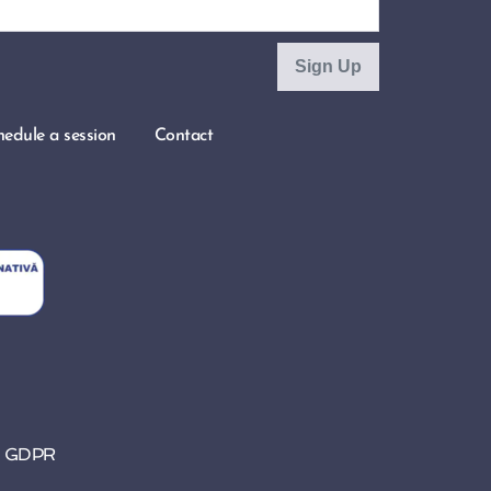
hedule a session
Contact
d GDPR