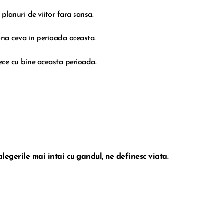
 planuri de viitor fara sansa.
ona ceva in perioada aceasta.
ece cu bine aceasta perioada.
legerile mai intai cu gandul, ne definesc viata.