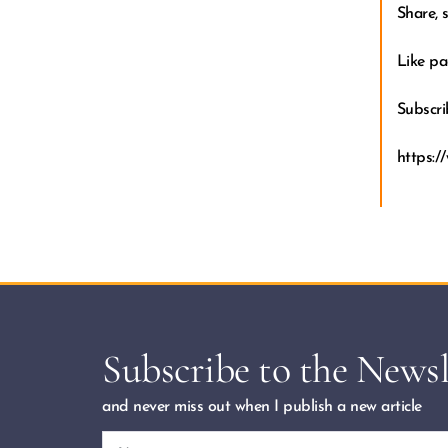
Share, s
Like pa
Subscri
https:
Subscribe to the Newsl
and never miss out when I publish a new article 