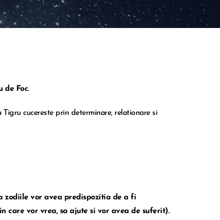
u de Foc
.
 Tigru cucereste prin determinare, relationare si
zodiile vor avea predispozitia de a fi
in care vor vrea, sa ajute si vor avea de suferit).