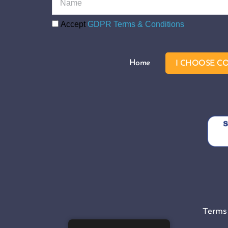
Accept
GDPR Terms & Conditions
Home
I CHOOSE C
Terms 