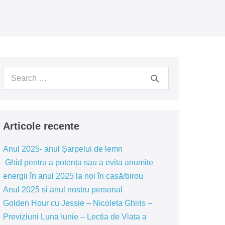
Search
for:
Articole recente
Anul 2025- anul Șarpelui de lemn
Ghid pentru a potența sau a evita anumite
energii în anul 2025 la noi în casă/birou
Anul 2025 si anul nostru personal
Golden Hour cu Jessie – Nicoleta Ghiris –
Previziuni Luna Iunie – Lectia de Viata a