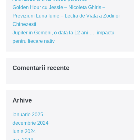
Golden Hour cu Jessie – Nicoleta Ghiris –
Previziuni Luna Iunie – Lectia de Viata a Zodiilor
Chinezesti
Jupiter in Gemeni, o dată la 12 ani …. impactul
pentru fiecare nativ
Comentarii recente
Arhive
ianuarie 2025
decembrie 2024
iunie 2024
mai 2024