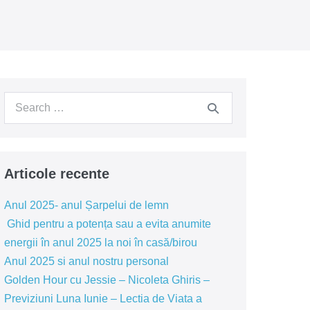
Search
for:
Articole recente
Anul 2025- anul Șarpelui de lemn
Ghid pentru a potența sau a evita anumite
energii în anul 2025 la noi în casă/birou
Anul 2025 si anul nostru personal
Golden Hour cu Jessie – Nicoleta Ghiris –
Previziuni Luna Iunie – Lectia de Viata a