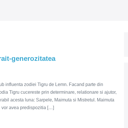
ait-generozitatea
ub influenta zodiei Tigru de Lemn. Facand parte din
dia Tigru cucereste prin determinare, relationare si ajutor,
orabil acesta luna: Sarpele, Maimuta si Mistretul. Maimuta
e vor avea predispozitia […]