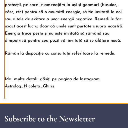
protecții, pe care le amenajăm la uși și geamuri (busuioc,
vâsc, etc) pentru că o anumită energie, să fie invitată la noi
sau altele de evitare a unor energii negative. Remediile fac
exact acest lucru, doar că unele sunt purtate asupra noastră.
Energia trece peste și nu este invitată să rămână sau
dimpotrivă pentru cea pozitivă, invitată să se alăture nouă.
Rămân la dispoziție cu consultații referitoare la remedii.
Mai multe detalii găsiți pe pagina de Instagram:
Astrolog_Nicoleta_Ghiriș
Subscribe to the Newsletter