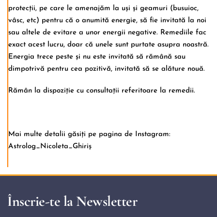
protecții, pe care le amenajăm la uși și geamuri (busuioc,
vâsc, etc) pentru că o anumită energie, să fie invitată la noi
sau altele de evitare a unor energii negative. Remediile fac
exact acest lucru, doar că unele sunt purtate asupra noastră.
Energia trece peste și nu este invitată să rămână sau
dimpotrivă pentru cea pozitivă, invitată să se alăture nouă.
Rămân la dispoziție cu consultații referitoare la remedii.
Mai multe detalii găsiți pe pagina de Instagram:
Astrolog_Nicoleta_Ghiriș
Înscrie-te la Newsletter