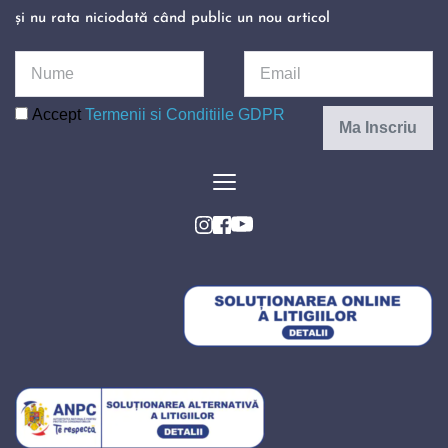
și nu rata niciodată când public un nou articol 
Accept
Termenii si Conditiile GDPR