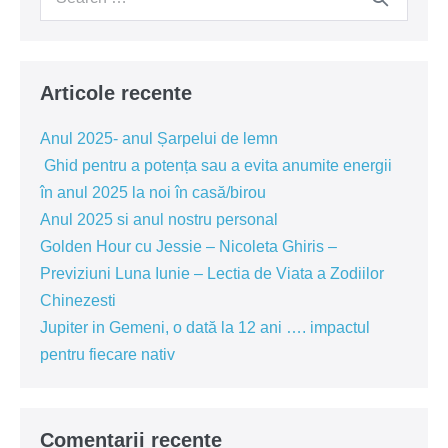
for:
Articole recente
Anul 2025- anul Șarpelui de lemn
Ghid pentru a potența sau a evita anumite energii
în anul 2025 la noi în casă/birou
Anul 2025 si anul nostru personal
Golden Hour cu Jessie – Nicoleta Ghiris –
Previziuni Luna Iunie – Lectia de Viata a Zodiilor
Chinezesti
Jupiter in Gemeni, o dată la 12 ani …. impactul
pentru fiecare nativ
Comentarii recente