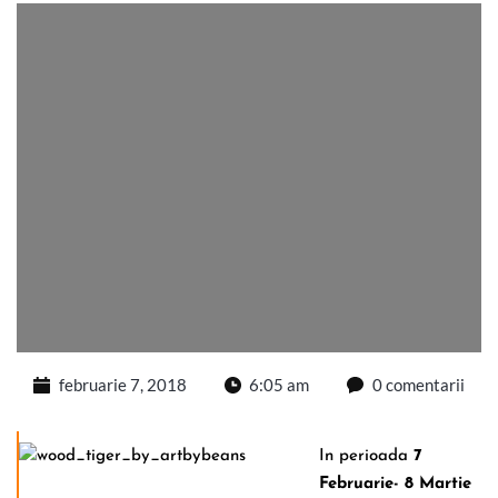
februarie 7, 2018
6:05 am
0 comentarii
In perioada
7
Februarie- 8 Martie