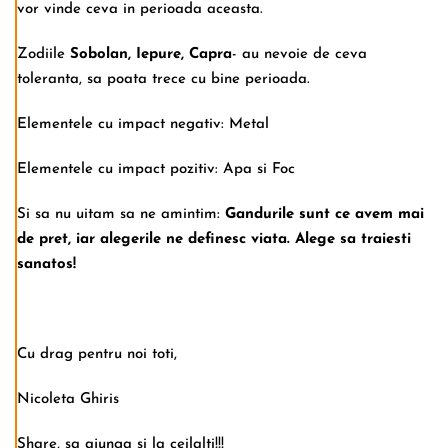
vor vinde ceva in perioada aceasta.
Zodiile
Sobolan, Iepure, Capra
- au nevoie de ceva
toleranta, sa poata trece cu bine perioada.
Elementele cu impact negativ: Metal
Elementele cu impact pozitiv: Apa si Foc
Si sa nu uitam sa ne amintim:
Gandurile sunt ce avem mai
de pret, iar alegerile ne definesc viata. Alege sa traiesti
sanatos!
Cu drag pentru noi toti,
Nicoleta Ghiris
Share, sa ajunga si la ceilalti!!!