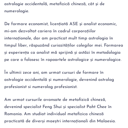
astrologie occidentală, metafizică chineză, cât și de 
numerologie.
De formare economist, licențiată ASE și analist economic, 
mi-am dezvoltat cariera în cadrul corporațiilor 
internaționale, dar am practicat mult timp astrologia în 
timpul liber, răspuzând curiozităților colegilor mei. Formarea 
și experiența ca analist mă sprijină și astăzi în metodologia 
pe care o folosesc în rapoartele astrologice și numerologice.
În ultimii zece ani, am urmat cursuri de formare în 
astrologie occidentală și numerologie, devenind astrolog 
profesionist si numerolog profesionist.
Am urmat cursurile avansate de metafizică chineză, 
devenind specialist Feng Shui și specialist Paht Chee în 
Romania. Am studiat individual metafizica chineză 
practicată de diverși maeștri internaționali din Malaesia.