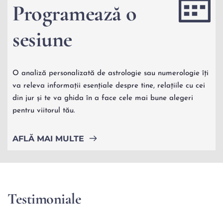
Programează o 
sesiune 
O analiză personalizată de astrologie sau numerologie îți 
va releva informații esențiale despre tine, relațiile cu cei 
din jur și te va ghida în a face cele mai bune alegeri 
pentru viitorul tău.
AFLĂ MAI MULTE
Testimoniale