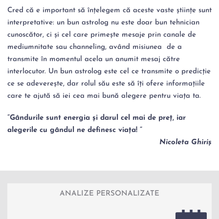
Cred că e important să înțelegem că aceste vaste științe sunt 
interpretative: un bun astrolog nu este doar bun tehnician 
cunoscător, ci și cel care primește mesaje prin canale de 
mediumnitate sau channeling, având misiunea  de a 
transmite în momentul acela un anumit mesaj către 
interlocutor. Un bun astrolog este cel ce transmite o predicție 
ce se adeverește, dar rolul său este să îți ofere informațiile 
care te ajută să iei cea mai bună alegere pentru viața ta.
”Gândurile sunt energia și darul cel mai de preț, iar 
alegerile cu gândul ne definesc viața! ”
Nicoleta Ghiriș
ANALIZE PERSONALIZATE