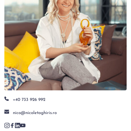
+40 733 926 992
nico@nicoletaghiris.ro