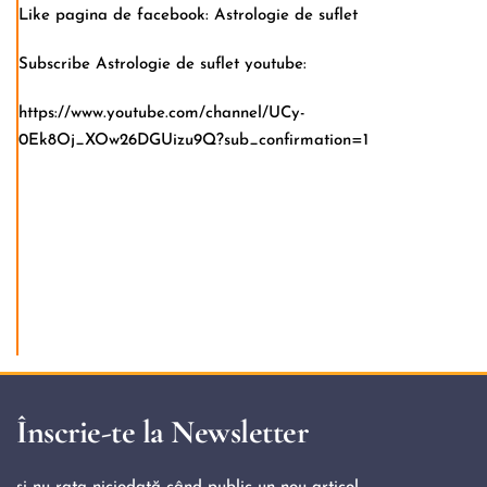
Like pagina de facebook:
Astrologie de suflet
Subscribe Astrologie de suflet youtube:
https://www.youtube.com/channel/UCy-
0Ek8Oj_XOw26DGUizu9Q?sub_confirmation=1
Înscrie-te la Newsletter