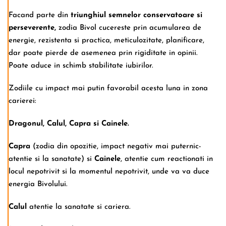
Facand parte din
triunghiul semnelor conservatoare si
perseverente,
zodia Bivol cucereste prin acumularea de
energie, rezistenta si practica, meticulozitate, planificare,
dar poate pierde de asemenea prin rigiditate in opinii.
Poate aduce in schimb stabilitate iubirilor.
Zodiile cu impact mai putin favorabil acesta luna in zona
carierei:
Dragonul, Calul, Capra si Cainele.
Capra
(zodia din opozitie, impact negativ mai puternic-
atentie si la sanatate) si
Cainele
, atentie cum reactionati in
locul nepotrivit si la momentul nepotrivit, unde va va duce
energia Bivolului.
Calul
atentie la sanatate si cariera.