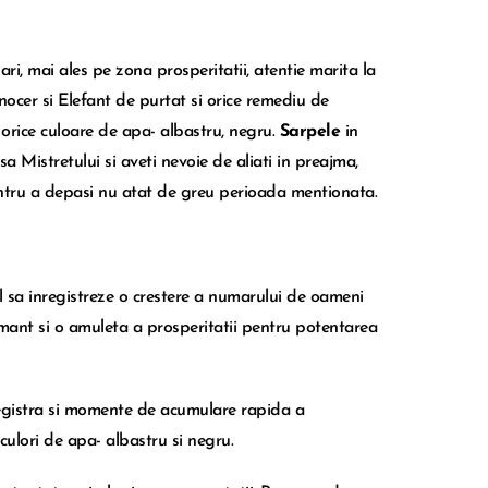
ri, mai ales pe zona prosperitatii, atentie marita la
cer si Elefant de purtat si orice remediu de
 orice culoare de apa- albastru, negru.
Sarpele
in
 Mistretului si aveti nevoie de aliati in preajma,
pentru a depasi nu atat de greu perioada mentionata.
il sa inregistreze o crestere a numarului de oameni
amant si o amuleta a prosperitatii pentru potentarea
inregistra si momente de acumulare rapida a
 culori de apa- albastru si negru.