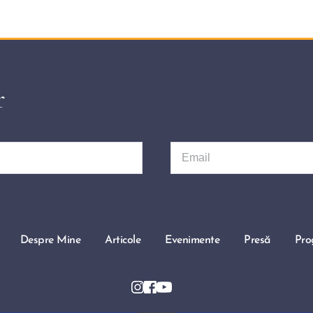
r
Despre Mine
Articole
Evenimente
Presă
Pro