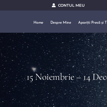
CONTUL MEU
Home
Despre Mine
Apariții Presă și 
15 Noiembrie – 14 Dec