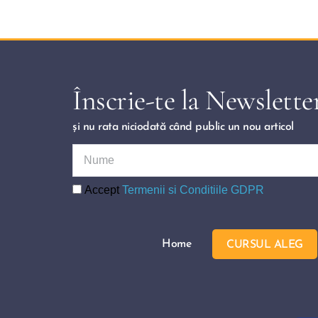
Înscrie-te la Newslette
și nu rata niciodată când public un nou articol 
Accept
Termenii si Conditiile GDPR
Home
CURSUL ALEG