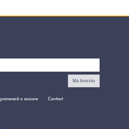
gramează o sesiune
Contact