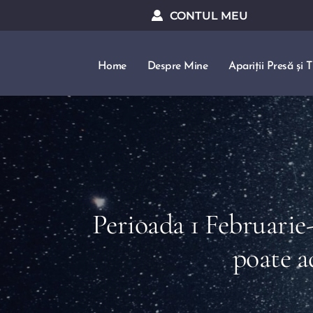
CONTUL MEU
Home
Despre Mine
Apariții Presă și 
Perioada 1 Februarie-
poate a