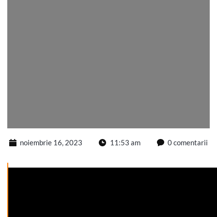
noiembrie 16, 2023
11:53 am
0 comentarii