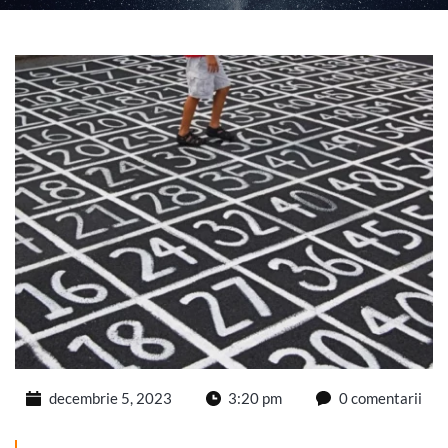
decembrie 5, 2023
3:20 pm
0 comentarii