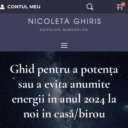
CONTUL MEU
Ghid pentru a potența
sau a evita anumite
energii în anul 2024 la
noi în casă/birou