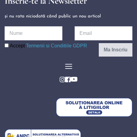
Înscrie-te la Newsletter
și nu rata niciodată când public un nou articol 
Accept
Termenii si Conditiile GDPR