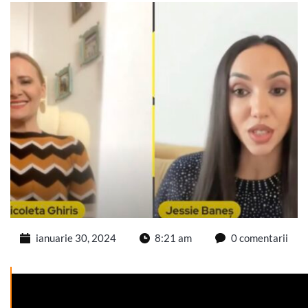
ianuarie 30, 2024
8:21 am
0 comentarii