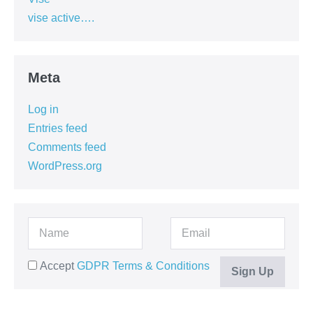
vise active….
Meta
Log in
Entries feed
Comments feed
WordPress.org
Accept
GDPR Terms & Conditions