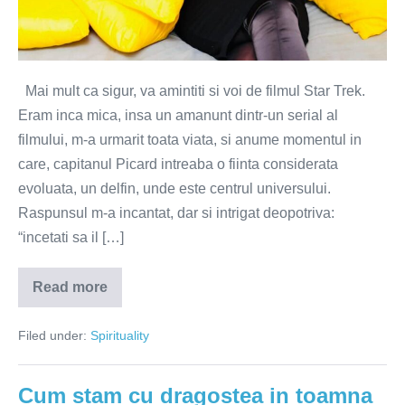
Mai mult ca sigur, va amintiti si voi de filmul Star Trek.
Eram inca mica, insa un amanunt dintr-un serial al
filmului, m-a urmarit toata viata, si anume momentul in
care, capitanul Picard intreaba o fiinta considerata
evoluata, un delfin, unde este centrul universului.
Raspunsul m-a incantat, dar si intrigat deopotriva:
“incetati sa il […]
Read more
Coduri
interioare,
centrul
Filed under:
Spirituality
universului….
Cum stam cu dragostea in toamna