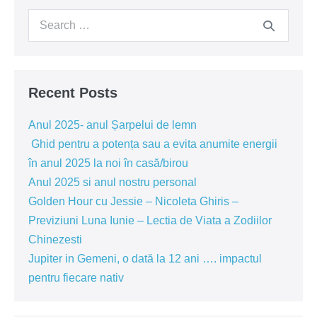
viitor
Search
for:
Recent Posts
Anul 2025- anul Șarpelui de lemn
Ghid pentru a potența sau a evita anumite energii
în anul 2025 la noi în casă/birou
Anul 2025 si anul nostru personal
Golden Hour cu Jessie – Nicoleta Ghiris –
Previziuni Luna Iunie – Lectia de Viata a Zodiilor
Chinezesti
Jupiter in Gemeni, o dată la 12 ani …. impactul
pentru fiecare nativ