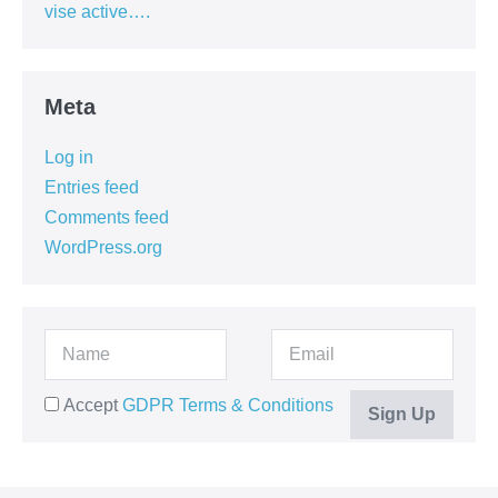
vise active….
Meta
Log in
Entries feed
Comments feed
WordPress.org
Accept
GDPR Terms & Conditions