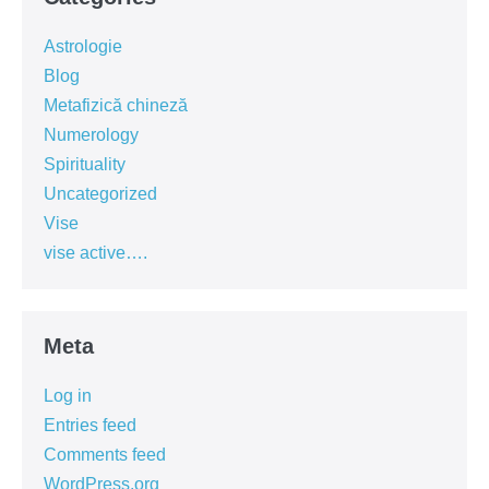
Astrologie
Blog
Metafizică chineză
Numerology
Spirituality
Uncategorized
Vise
vise active….
Meta
Log in
Entries feed
Comments feed
WordPress.org