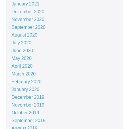
January 2021
December 2020
November 2020
September 2020
August 2020
July 2020
June 2020
May 2020
April 2020
March 2020
February 2020
January 2020
December 2019
November 2019
October 2019
September 2019
August 2019