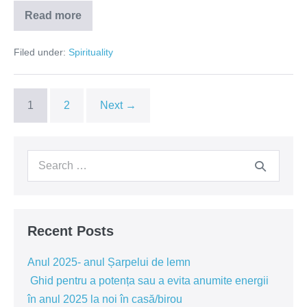
Read more
Coduri
interioare,
centrul
Filed under:
Spirituality
universului….
1
2
Next →
Search
for:
Recent Posts
Anul 2025- anul Șarpelui de lemn
Ghid pentru a potența sau a evita anumite energii
în anul 2025 la noi în casă/birou