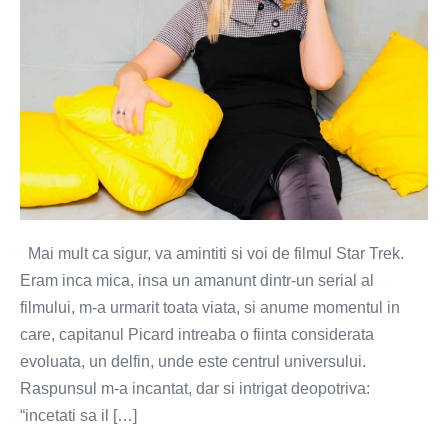
Mai mult ca sigur, va amintiti si voi de filmul Star Trek.
Eram inca mica, insa un amanunt dintr-un serial al
filmului, m-a urmarit toata viata, si anume momentul in
care, capitanul Picard intreaba o fiinta considerata
evoluata, un delfin, unde este centrul universului.
Raspunsul m-a incantat, dar si intrigat deopotriva:
“incetati sa il […]